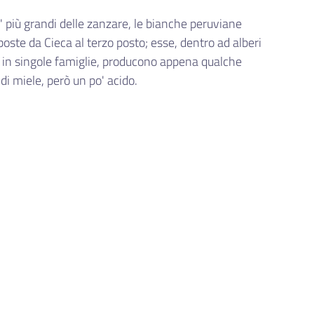
' più grandi delle zanzare, le bianche peruviane
oste da Cieca al terzo posto; esse, dentro ad alberi
e in singole famiglie, producono appena qualche
 di miele, però un po' acido.